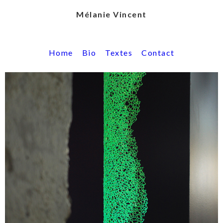
Mélanie Vincent
Home
Bio
Textes
Contact